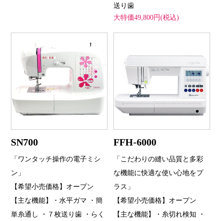
送り歯
大特価49,800円(税込)
SN700
FFH-6000
「ワンタッチ操作の電子ミシ
「こだわりの縫い品質と多彩
ン」
な機能に快適な使い心地をプ
【希望小売価格】オープン
ラス」
【主な機能】・水平ガマ ・簡
【希望小売価格】オープン
単糸通し ・７枚送り歯 ・らく
【主な機能】・糸切れ検知 ・