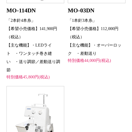
MO-114DN
MO-03DN
「2本針4本糸」
「1本針3本糸」
【希望小売価格】141,900円
【希望小売価格】112,000円
（税込）
（税込）
【主な機能】・LEDライ
【主な機能】・オーバーロッ
ト ・ワンタッチ巻き縫
ク ・差動送り
特別価格44,000円(税込)
い ・送り調節／差動送り調
節
特別価格45,800円(税込)