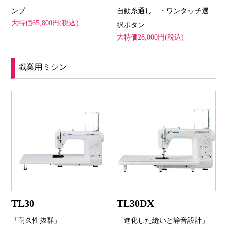
ンプ
自動糸通し ・ワンタッチ選
大特価65,800円(税込)
択ボタン
大特価28,000円(税込)
職業用ミシン
TL30
TL30DX
「耐久性抜群」
「進化した縫いと静音設計」