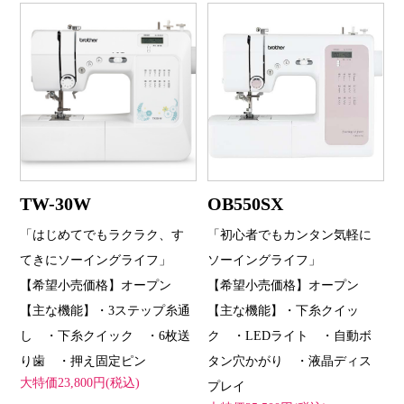
TW-30W
OB550SX
「はじめてでもラクラク、す
「初心者でもカンタン気軽に
てきにソーイングライフ」
ソーイングライフ」
【希望小売価格】オープン
【希望小売価格】オープン
【主な機能】・3ステップ糸通
【主な機能】・下糸クイッ
し ・下糸クイック ・6枚送
ク ・LEDライト ・自動ボ
り歯 ・押え固定ピン
タン穴かがり ・液晶ディス
大特価23,800円(税込)
プレイ