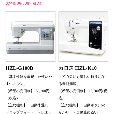
大特価109,580円(税込)
HZL-G100B
カロス HZL-K10
「基本性能を重視した使いや
「初心者にも嬉しい頼りにな
すいミシン」
る機能満載」
【希望小売価格】156,200円
【希望小売価格】115,500円(税
（税込）
込)
【主な機能】・自動糸通し・
【主な機能】・自動ボタン穴
ドロップフィード ・LEDラ
かがり ・自動止めぬい ・