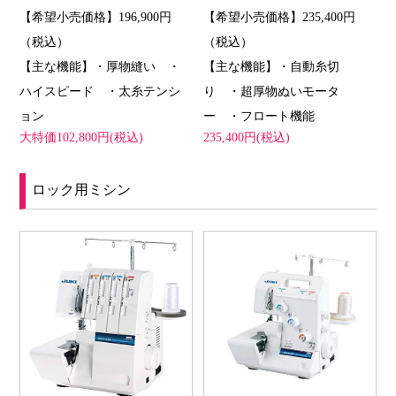
【希望小売価格】196,900円
【希望小売価格】235,400円
（税込）
（税込）
【主な機能】・厚物縫い ・
【主な機能】・自動糸切
ハイスピード ・太糸テンシ
り ・超厚物ぬいモータ
ョン
ー ・フロート機能
大特価102,800円(税込)
235,400円(税込)
ロック用ミシン