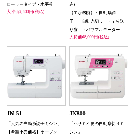
ローラータイプ・水平釜
込)
大特価9,800円(税込)
【主な機能】・自動糸調
子 ・自動糸切り ・７枚送
り歯 ・パワフルモーター
大特価68,000円(税込)
JN-51
JN800
「人気の自動糸調子ミシン」
「ハサミ不要の自動糸切りミ
【希望小売価格】オープン
シン」