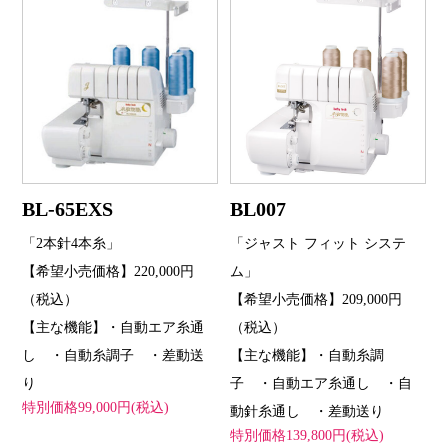
BL-65EXS
BL007
「2本針4本糸」
「ジャスト フィット システ
【希望小売価格】220,000円
ム」
（税込）
【希望小売価格】209,000円
【主な機能】・自動エア糸通
（税込）
し ・自動糸調子 ・差動送
【主な機能】・自動糸調
り
子 ・自動エア糸通し ・自
特別価格99,000円(税込)
動針糸通し ・差動送り
特別価格139,800円(税込)