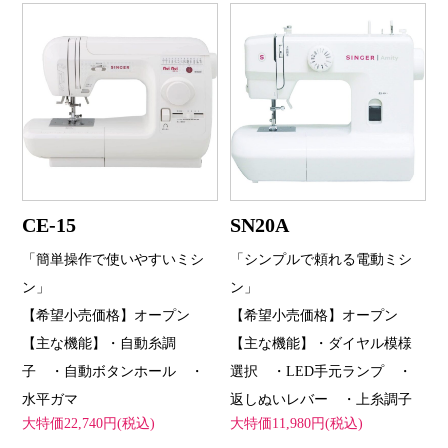
CE-15
SN20A
「簡単操作で使いやすいミシ
「シンプルで頼れる電動ミシ
ン」
ン」
【希望小売価格】オープン
【希望小売価格】オープン
【主な機能】・自動糸調
【主な機能】・ダイヤル模様
子 ・自動ボタンホール ・
選択 ・LED手元ランプ ・
水平ガマ
返しぬいレバー ・上糸調子
大特価22,740円(税込)
大特価11,980円(税込)