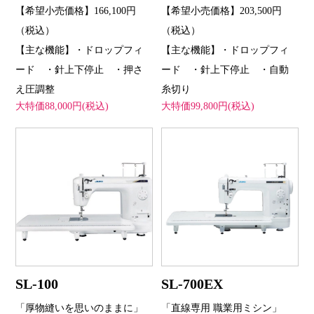
【希望小売価格】166,100円
【希望小売価格】203,500円
（税込）
（税込）
【主な機能】・ドロップフィ
【主な機能】・ドロップフィ
ード ・針上下停止 ・押さ
ード ・針上下停止 ・自動
え圧調整
糸切り
大特価88,000円(税込)
大特価99,800円(税込)
SL-100
SL-700EX
「厚物縫いを思いのままに」
「直線専用 職業用ミシン」