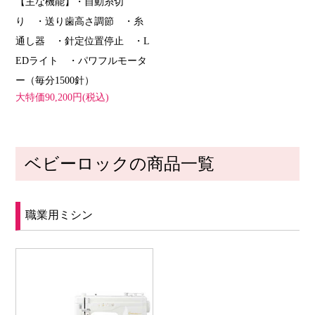
【主な機能】・自動糸切
り ・送り歯高さ調節 ・糸
通し器 ・針定位置停止 ・L
EDライト ・パワフルモータ
ー（毎分1500針）
大特価90,200円(税込)
ベビーロックの商品一覧
職業用ミシン