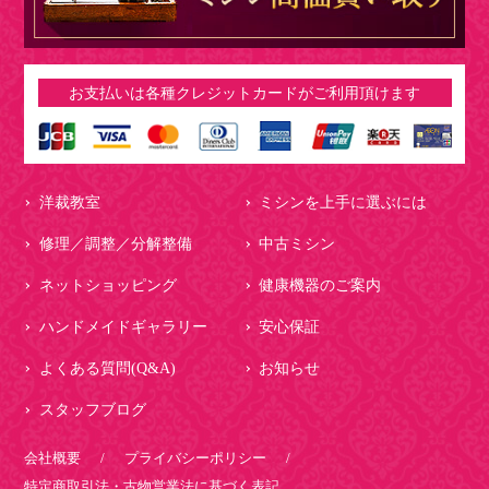
お支払いは各種クレジットカードがご利用頂けます
洋裁教室
ミシンを上手に選ぶには
修理／調整／分解整備
中古ミシン
ネットショッピング
健康機器のご案内
ハンドメイドギャラリー
安心保証
よくある質問(Q&A)
お知らせ
スタッフブログ
会社概要
プライバシーポリシー
特定商取引法・古物営業法に基づく表記