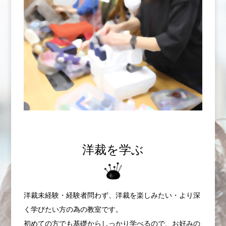
洋裁を学ぶ
洋裁未経験・経験者問わず、洋裁を楽しみたい・より深
く学びたい方の為の教室です。
初めての方でも基礎からしっかり学べるので、お好みの