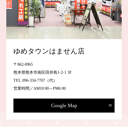
ゆめタウンはません店
〒862-0965
熊本県熊本市南区田井島1-2-1 3F
TEL.
096-334-7707
（代）
営業時間／AM10:00～PM6:00
Google Map