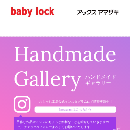
Handmade
Gallery
ハンドメイド
ギャラリー
おしゃれ工房公式インスタグラムにて随時更新中!!
Instagramはこちらから
手作り作品やミシンのちょっと便利なことを紹介していきますの
で、
チェック&フォローよろしくお願いいたします。