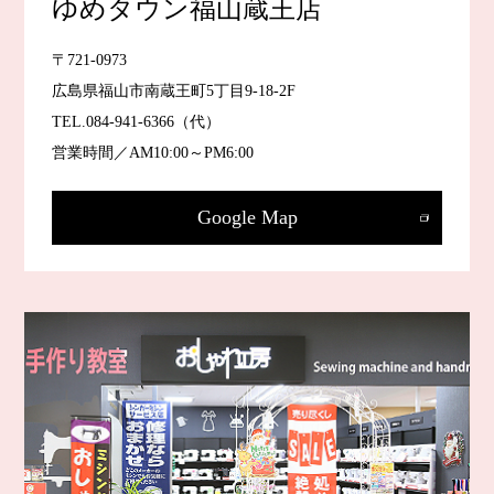
ゆめタウン福山蔵王店
〒721-0973
広島県福山市南蔵王町5丁目9-18-2F
TEL.
084-941-6366
（代）
営業時間／AM10:00～PM6:00
Google Map